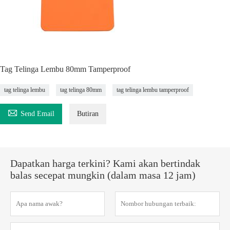
Tag Telinga Lembu 80mm Tamperproof
tag telinga lembu
tag telinga 80mm
tag telinga lembu tamperproof

Send Email
Butiran
Dapatkan harga terkini? Kami akan bertindak
balas secepat mungkin (dalam masa 12 jam)