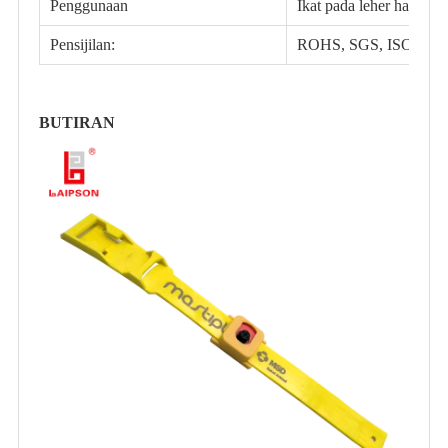
Penggunaan
Ikat pada leher haiwan i
Pensijilan:
ROHS, SGS, ISO9001,
BUTIRAN