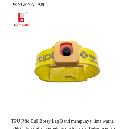
PENGENALAN
TPU Rfid Bull Bossy Leg Band mempunyai lima warna
pilihan, tidak akan pernah berubah warna. Bahan mentah