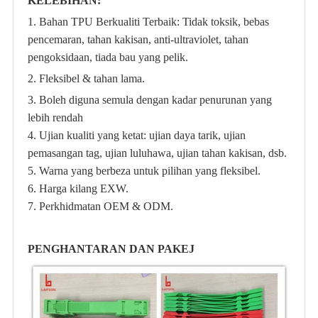
KELEBIHAN:
1. Bahan TPU Berkualiti Terbaik: Tidak toksik, bebas
pencemaran, tahan kakisan, anti-ultraviolet, tahan
pengoksidaan, tiada bau yang pelik.
2. Fleksibel & tahan lama.
3. Boleh diguna semula dengan kadar penurunan yang
lebih rendah
4. Ujian kualiti yang ketat: ujian daya tarik, ujian
pemasangan tag, ujian luluhawa, ujian tahan kakisan, dsb.
5. Warna yang berbeza untuk pilihan yang fleksibel.
6. Harga kilang EXW.
7. Perkhidmatan OEM & ODM.
PENGHANTARAN DAN PAKEJ