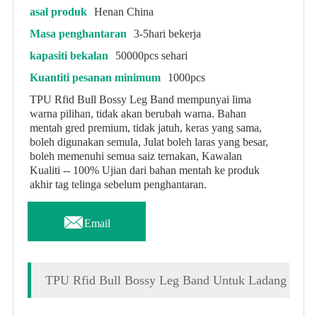
asal produk
Henan China
Masa penghantaran
3-5hari bekerja
kapasiti bekalan
50000pcs sehari
Kuantiti pesanan minimum
1000pcs
TPU Rfid Bull Bossy Leg Band mempunyai lima
warna pilihan, tidak akan berubah warna. Bahan
mentah gred premium, tidak jatuh, keras yang sama,
boleh digunakan semula, Julat boleh laras yang besar,
boleh memenuhi semua saiz ternakan, Kawalan
Kualiti -- 100% Ujian dari bahan mentah ke produk
akhir tag telinga sebelum penghantaran.

Email
TPU Rfid Bull Bossy Leg Band Untuk Ladang