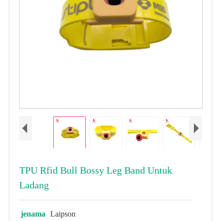
TPU Rfid Bull Bossy Leg Band Untuk
Ladang
jenama
Laipson