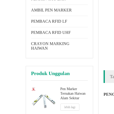
AMBIL PEN MARKER
PEMBACA RFID LF
PEMBACA RFID UHF
CRAYON MARKING
HAIWAN
Produk Unggulan
T
Pen Marker
Ternakan Haiwan
PEN
Alam Sekitar
lebih lagi