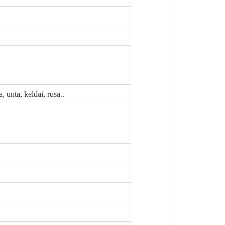
, unta, keldai, rusa..