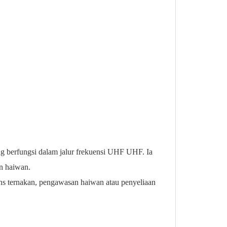
ang berfungsi dalam jalur frekuensi UHF UHF. Ia
an haiwan.
ns ternakan, pengawasan haiwan atau penyeliaan