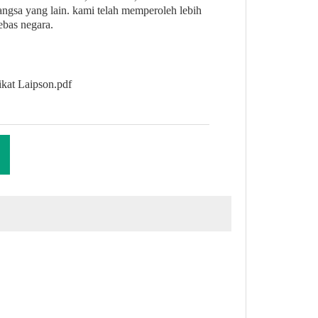
angsa yang lain. kami telah memperoleh lebih
bebas negara.
ikat Laipson.pdf