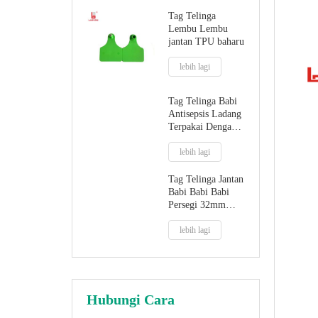
Tag Telinga
Lembu Lembu
jantan TPU baharu
lebih lagi
Tag Telinga Babi
Antisepsis Ladang
Terpakai Dengan
Petua Plastik
lebih lagi
Tag Telinga Jantan
Babi Babi Babi
Persegi 32mm
Dengan Hujung
Logam
lebih lagi
Hubungi Cara