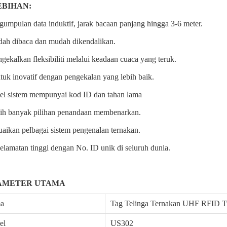
EBIHAN:
gumpulan data induktif, jarak bacaan panjang hingga 3-6 meter.
dah dibaca dan mudah dikendalikan.
gekalkan fleksibiliti melalui keadaan cuaca yang teruk.
tuk inovatif dengan pengekalan yang lebih baik.
bel sistem mempunyai kod ID dan tahan lama
bih banyak pilihan penandaan membenarkan.
uaikan pelbagai sistem pengenalan ternakan.
elamatan tinggi dengan No. ID unik di seluruh dunia.
AMETER UTAMA
a
Tag Telinga Ternakan UHF RFID T
el
US302