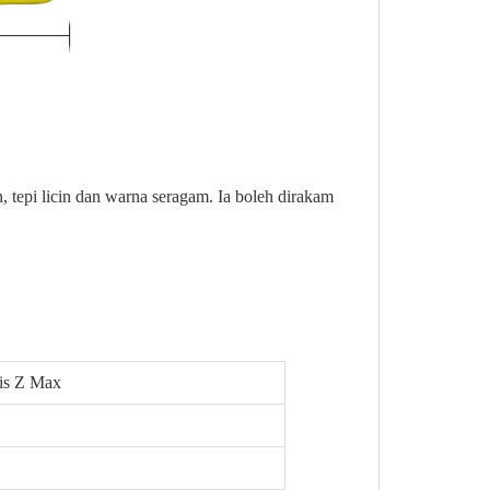
 tepi licin dan warna seragam. Ia boleh dirakam
nis Z Max