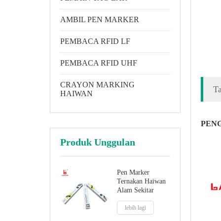
AMBIL PEN MARKER
PEMBACA RFID LF
PEMBACA RFID UHF
CRAYON MARKING
T
HAIWAN
PEN
Produk Unggulan
Pen Marker
Ternakan Haiwan
Alam Sekitar
lebih lagi