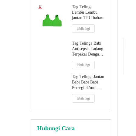
Tag Telinga
Lembu Lembu
jantan TPU baharu
lebih lagi
Tag Telinga Babi
Antisepsis Ladang
Terpakai Dengan
Petua Plastik
lebih lagi
Tag Telinga Jantan
Babi Babi Babi
Persegi 32mm
Dengan Hujung
Logam
lebih lagi
Hubungi Cara