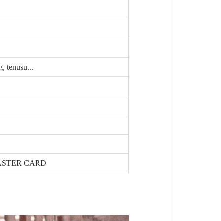
, tenusu...
 MASTER CARD