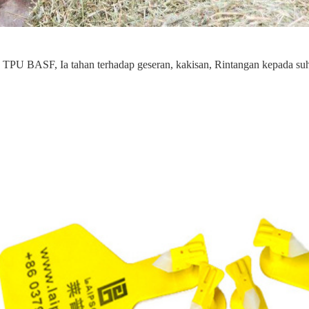
n TPU BASF,
Ia tahan terhadap geseran, kakisan, Rintangan kepada suhu