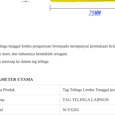
linga tunggal lembu pengurusan bersepadu mempunyai permukaan licin,
 laser, dan tulisannya hendaklah seragam.
 meresap ke dalam tag telinga
AMETER UTAMA
a Produk
Tag Telinga Lembu Tunggal je
ama
TAG TELINGA LAIPSON
el
W-VS201