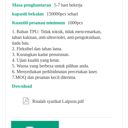
Masa penghantaran
5-7 hari bekerja
kapasiti bekalan
150000pcs sehari
Kuantiti pesanan minimum
1000pcs
1. Bahan TPU: Tidak toksik, tidak mencemarkan,
tahan kakisan, anti-ultraviolet, anti-pengoksidaan,
tiada bau.
2. Fleksibel dan tahan lama.
3. Kurangkan kadar penurunan.
4. Ujian kualiti yang ketat.
5. Warna yang berbeza untuk pilihan anda.
6. Menyediakan perkhidmatan percetakan laser.
7.MOQ dan pesanan kecil diterima.
Download

Risalah syarikat Laipson.pdf
