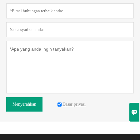
Dasar privasi
Menyerahkan
